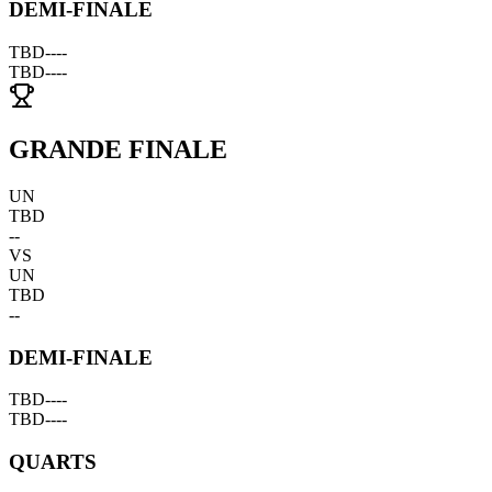
DEMI-FINALE
TBD
--
--
TBD
--
--
GRANDE FINALE
UN
TBD
--
VS
UN
TBD
--
DEMI-FINALE
TBD
--
--
TBD
--
--
QUARTS