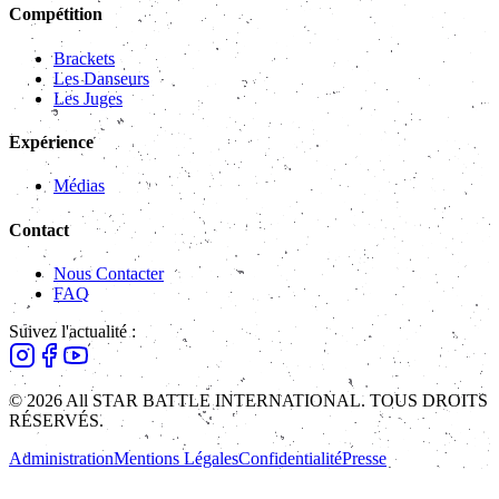
Compétition
Brackets
Les Danseurs
Les Juges
Expérience
Médias
Contact
Nous Contacter
FAQ
Suivez l'actualité :
© 2026 All STAR BATTLE INTERNATIONAL. TOUS DROITS
RÉSERVÉS.
Administration
Mentions Légales
Confidentialité
Presse