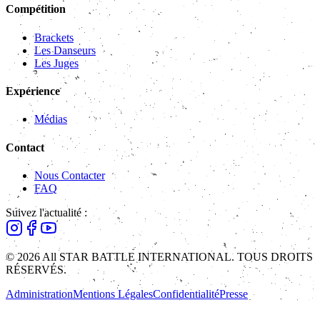
Compétition
Brackets
Les Danseurs
Les Juges
Expérience
Médias
Contact
Nous Contacter
FAQ
Suivez l'actualité :
© 2026 All STAR BATTLE INTERNATIONAL. TOUS DROITS
RÉSERVÉS.
Administration
Mentions Légales
Confidentialité
Presse