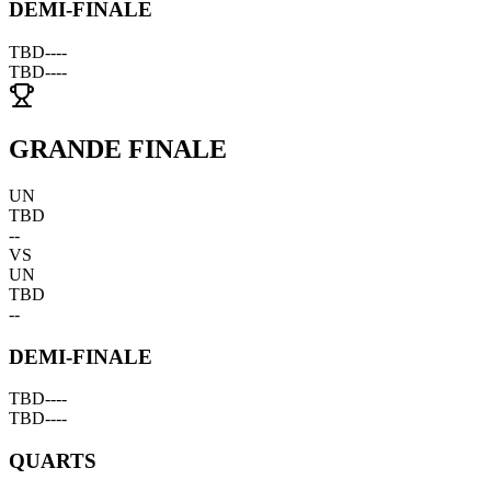
DEMI-FINALE
TBD
--
--
TBD
--
--
GRANDE FINALE
UN
TBD
--
VS
UN
TBD
--
DEMI-FINALE
TBD
--
--
TBD
--
--
QUARTS