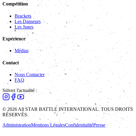
Compétition
Brackets
Les Danseurs
Les Juges
Expérience
Médias
Contact
Nous Contacter
FAQ
Suivez l'actualité :
© 2026 All STAR BATTLE INTERNATIONAL. TOUS DROITS
RÉSERVÉS.
Administration
Mentions Légales
Confidentialité
Presse