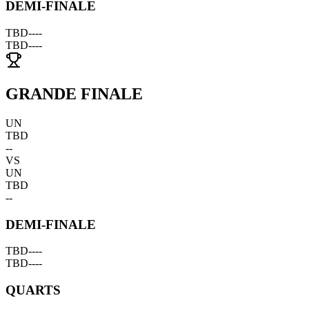
DEMI-FINALE
TBD
--
--
TBD
--
--
GRANDE FINALE
UN
TBD
--
VS
UN
TBD
--
DEMI-FINALE
TBD
--
--
TBD
--
--
QUARTS