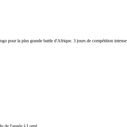
 Togo pour la plus grande battle d'Afrique. 3 jours de compétition inten
du de l'année à Lomé....