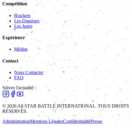
Compétition
Brackets
Les Danseurs
Les Juges
Expérience
Médias
Contact
Nous Contacter
FAQ
Suivez l'actualité :
© 2026 All STAR BATTLE INTERNATIONAL. TOUS DROITS
RÉSERVÉS.
Administration
Mentions Légales
Confidentialité
Presse