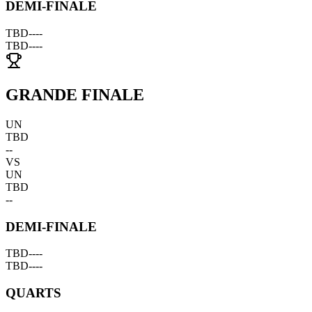
DEMI-FINALE
TBD
--
--
TBD
--
--
GRANDE FINALE
UN
TBD
--
VS
UN
TBD
--
DEMI-FINALE
TBD
--
--
TBD
--
--
QUARTS