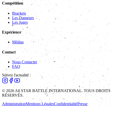
Compétition
Brackets
Les Danseurs
Les Juges
Expérience
Médias
Contact
Nous Contacter
FAQ
Suivez l'actualité :
© 2026 All STAR BATTLE INTERNATIONAL. TOUS DROITS
RÉSERVÉS.
Administration
Mentions Légales
Confidentialité
Presse