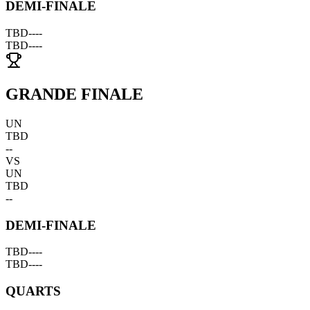
DEMI-FINALE
TBD
--
--
TBD
--
--
GRANDE FINALE
UN
TBD
--
VS
UN
TBD
--
DEMI-FINALE
TBD
--
--
TBD
--
--
QUARTS