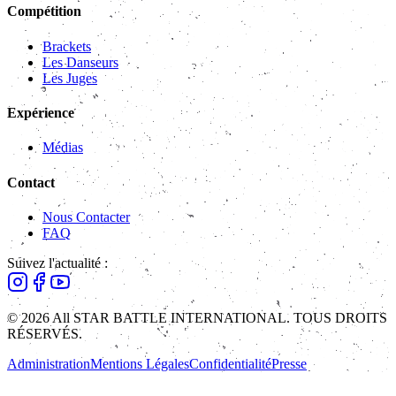
Compétition
Brackets
Les Danseurs
Les Juges
Expérience
Médias
Contact
Nous Contacter
FAQ
Suivez l'actualité :
© 2026 All STAR BATTLE INTERNATIONAL. TOUS DROITS
RÉSERVÉS.
Administration
Mentions Légales
Confidentialité
Presse