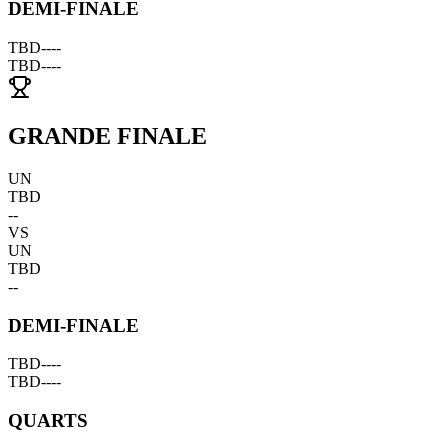
DEMI-FINALE
TBD
--
--
TBD
--
--
GRANDE FINALE
UN
TBD
--
VS
UN
TBD
--
DEMI-FINALE
TBD
--
--
TBD
--
--
QUARTS