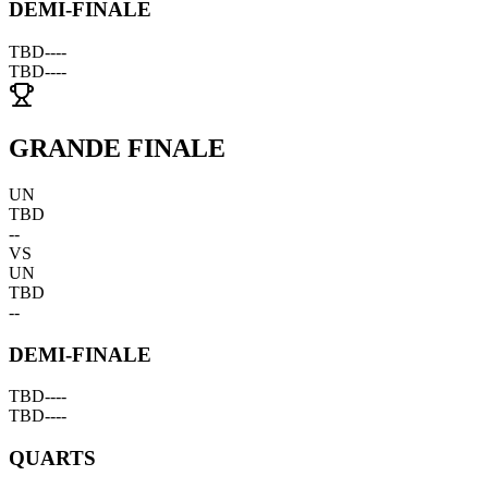
DEMI-FINALE
TBD
--
--
TBD
--
--
GRANDE FINALE
UN
TBD
--
VS
UN
TBD
--
DEMI-FINALE
TBD
--
--
TBD
--
--
QUARTS