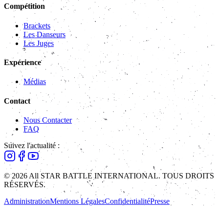
Compétition
Brackets
Les Danseurs
Les Juges
Expérience
Médias
Contact
Nous Contacter
FAQ
Suivez l'actualité :
© 2026 All STAR BATTLE INTERNATIONAL. TOUS DROITS
RÉSERVÉS.
Administration
Mentions Légales
Confidentialité
Presse