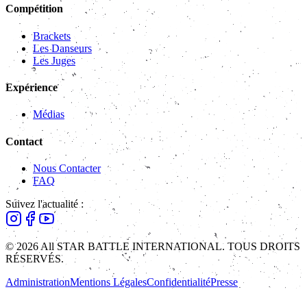
Compétition
Brackets
Les Danseurs
Les Juges
Expérience
Médias
Contact
Nous Contacter
FAQ
Suivez l'actualité :
© 2026 All STAR BATTLE INTERNATIONAL. TOUS DROITS
RÉSERVÉS.
Administration
Mentions Légales
Confidentialité
Presse