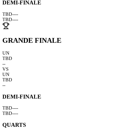
DEMI-FINALE
TBD
--
--
TBD
--
--
GRANDE FINALE
UN
TBD
--
VS
UN
TBD
--
DEMI-FINALE
TBD
--
--
TBD
--
--
QUARTS