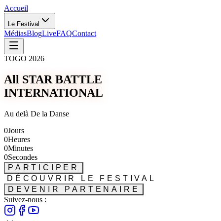
Accueil
Le Festival
Médias
Blog
Live
FAQ
Contact
TOGO 2026
All STAR BATTLE
INTERNATIONAL
Au delà De la Danse
0
Jours
0
Heures
0
Minutes
0
Secondes
PARTICIPER
DÉCOUVRIR LE FESTIVAL
DEVENIR PARTENAIRE
Suivez-nous :