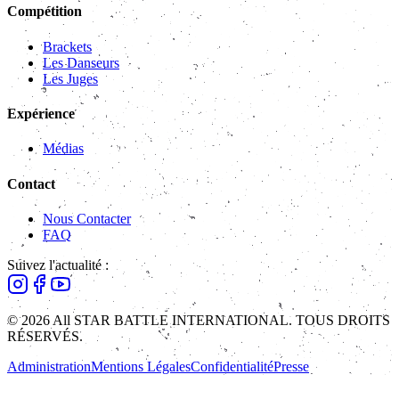
Compétition
Brackets
Les Danseurs
Les Juges
Expérience
Médias
Contact
Nous Contacter
FAQ
Suivez l'actualité :
© 2026 All STAR BATTLE INTERNATIONAL. TOUS DROITS
RÉSERVÉS.
Administration
Mentions Légales
Confidentialité
Presse