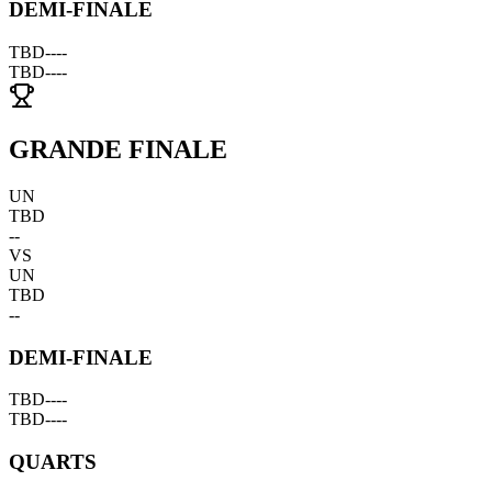
DEMI-FINALE
TBD
--
--
TBD
--
--
GRANDE FINALE
UN
TBD
--
VS
UN
TBD
--
DEMI-FINALE
TBD
--
--
TBD
--
--
QUARTS