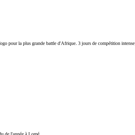
 Togo pour la plus grande battle d'Afrique. 3 jours de compétition inten
du de l'année à Lomé....