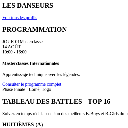
LES DANSEURS
Voir tous les profils
PROGRAMMATION
JOUR 01
Masterclasses
14 AOÛT
10:00 - 16:00
Masterclasses Internationales
Apprentissage technique avec les légendes.
Consulter le programme complet
Phase Finale - Lomé, Togo
TABLEAU DES BATTLES
-
TOP 16
Suivez en temps réel l'ascension des meilleurs B-Boys et B-Girls du mo
HUITIÈMES (A)