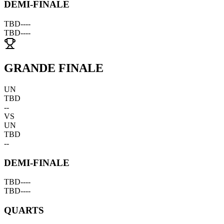
DEMI-FINALE
TBD
--
--
TBD
--
--
GRANDE FINALE
UN
TBD
--
VS
UN
TBD
--
DEMI-FINALE
TBD
--
--
TBD
--
--
QUARTS