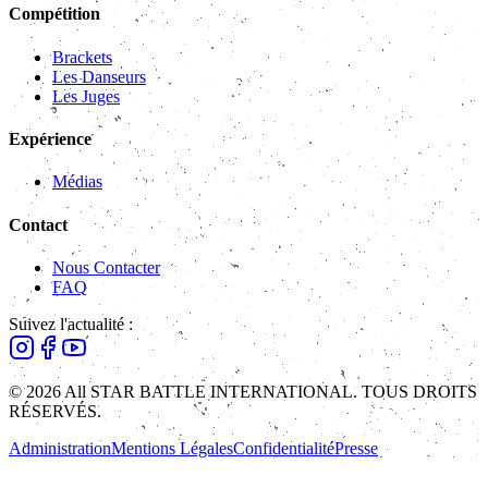
Compétition
Brackets
Les Danseurs
Les Juges
Expérience
Médias
Contact
Nous Contacter
FAQ
Suivez l'actualité :
© 2026 All STAR BATTLE INTERNATIONAL. TOUS DROITS
RÉSERVÉS.
Administration
Mentions Légales
Confidentialité
Presse