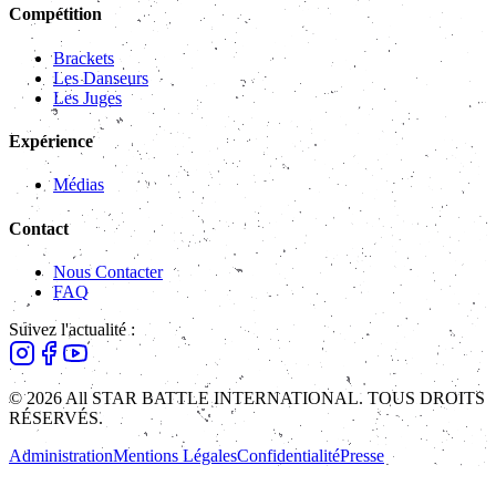
Compétition
Brackets
Les Danseurs
Les Juges
Expérience
Médias
Contact
Nous Contacter
FAQ
Suivez l'actualité :
© 2026 All STAR BATTLE INTERNATIONAL. TOUS DROITS
RÉSERVÉS.
Administration
Mentions Légales
Confidentialité
Presse