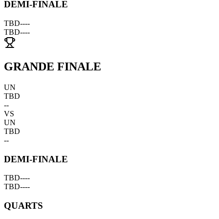
DEMI-FINALE
TBD
--
--
TBD
--
--
GRANDE FINALE
UN
TBD
--
VS
UN
TBD
--
DEMI-FINALE
TBD
--
--
TBD
--
--
QUARTS