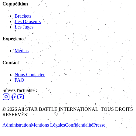
Compétition
Brackets
Les Danseurs
Les Juges
Expérience
Médias
Contact
Nous Contacter
FAQ
Suivez l'actualité :
© 2026 All STAR BATTLE INTERNATIONAL. TOUS DROITS
RÉSERVÉS.
Administration
Mentions Légales
Confidentialité
Presse