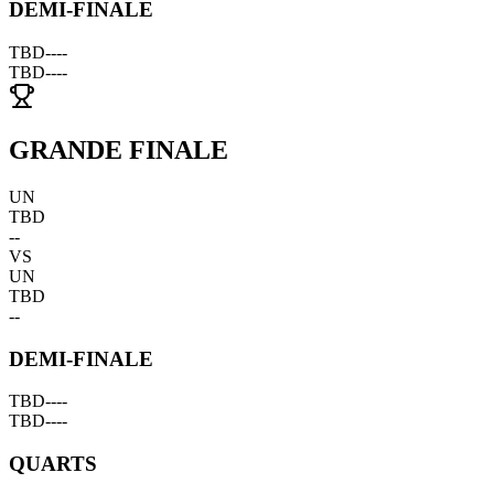
DEMI-FINALE
TBD
--
--
TBD
--
--
GRANDE FINALE
UN
TBD
--
VS
UN
TBD
--
DEMI-FINALE
TBD
--
--
TBD
--
--
QUARTS