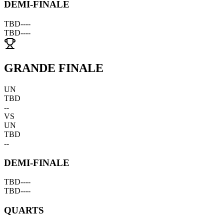
DEMI-FINALE
TBD
--
--
TBD
--
--
GRANDE FINALE
UN
TBD
--
VS
UN
TBD
--
DEMI-FINALE
TBD
--
--
TBD
--
--
QUARTS