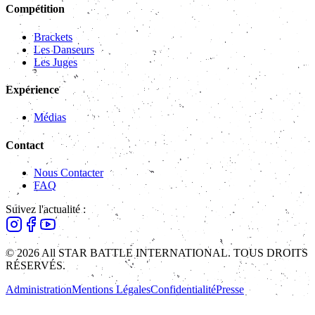
Compétition
Brackets
Les Danseurs
Les Juges
Expérience
Médias
Contact
Nous Contacter
FAQ
Suivez l'actualité :
© 2026 All STAR BATTLE INTERNATIONAL. TOUS DROITS
RÉSERVÉS.
Administration
Mentions Légales
Confidentialité
Presse