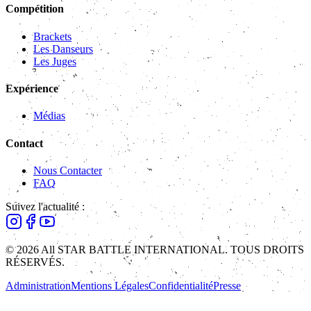
Compétition
Brackets
Les Danseurs
Les Juges
Expérience
Médias
Contact
Nous Contacter
FAQ
Suivez l'actualité :
© 2026 All STAR BATTLE INTERNATIONAL. TOUS DROITS
RÉSERVÉS.
Administration
Mentions Légales
Confidentialité
Presse