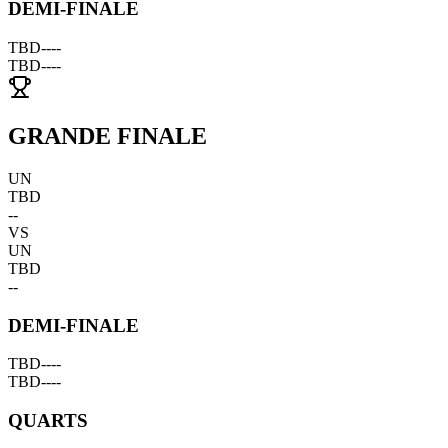
DEMI-FINALE
TBD
--
--
TBD
--
--
GRANDE FINALE
UN
TBD
--
VS
UN
TBD
--
DEMI-FINALE
TBD
--
--
TBD
--
--
QUARTS