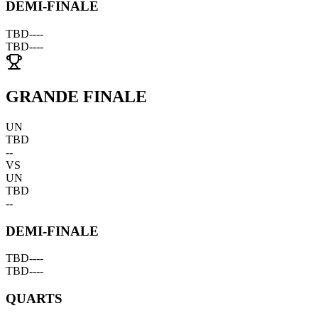
DEMI-FINALE
TBD
--
--
TBD
--
--
GRANDE FINALE
UN
TBD
--
VS
UN
TBD
--
DEMI-FINALE
TBD
--
--
TBD
--
--
QUARTS