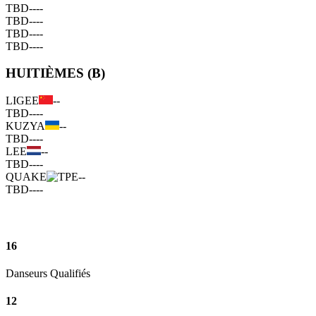
TBD
--
--
TBD
--
--
TBD
--
--
TBD
--
--
HUITIÈMES (B)
LIGEE
--
TBD
--
--
KUZYA
--
TBD
--
--
LEE
--
TBD
--
--
QUAKE
--
TBD
--
--
16
Danseurs Qualifiés
12