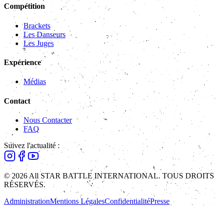
Compétition
Brackets
Les Danseurs
Les Juges
Expérience
Médias
Contact
Nous Contacter
FAQ
Suivez l'actualité :
© 2026 All STAR BATTLE INTERNATIONAL. TOUS DROITS
RÉSERVÉS.
Administration
Mentions Légales
Confidentialité
Presse