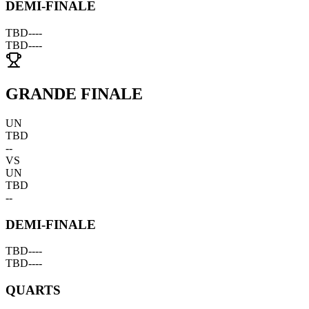
DEMI-FINALE
TBD
--
--
TBD
--
--
GRANDE FINALE
UN
TBD
--
VS
UN
TBD
--
DEMI-FINALE
TBD
--
--
TBD
--
--
QUARTS