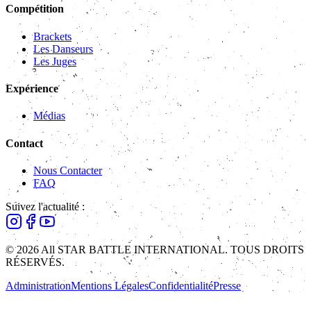
Compétition
Brackets
Les Danseurs
Les Juges
Expérience
Médias
Contact
Nous Contacter
FAQ
Suivez l'actualité :
© 2026 All STAR BATTLE INTERNATIONAL. TOUS DROITS
RÉSERVÉS.
Administration
Mentions Légales
Confidentialité
Presse