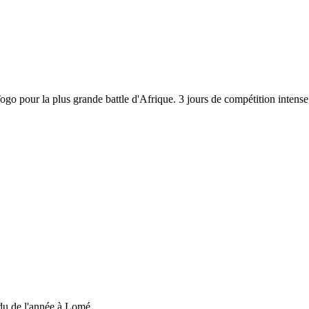
 Togo pour la plus grande battle d'Afrique. 3 jours de compétition inten
du de l'année à Lomé....