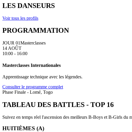
LES DANSEURS
Voir tous les profils
PROGRAMMATION
JOUR 01
Masterclasses
14 AOÛT
10:00 - 16:00
Masterclasses Internationales
Apprentissage technique avec les légendes.
Consulter le programme complet
Phase Finale - Lomé, Togo
TABLEAU DES BATTLES
-
TOP 16
Suivez en temps réel l'ascension des meilleurs B-Boys et B-Girls du mo
HUITIÈMES (A)