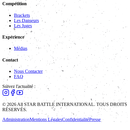
Compétition
Brackets
Les Danseurs
Les Juges
Expérience
Médias
Contact
Nous Contacter
FAQ
Suivez l'actualité :
© 2026 All STAR BATTLE INTERNATIONAL. TOUS DROITS
RÉSERVÉS.
Administration
Mentions Légales
Confidentialité
Presse