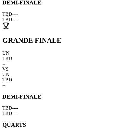
DEMI-FINALE
TBD
--
--
TBD
--
--
GRANDE FINALE
UN
TBD
--
VS
UN
TBD
--
DEMI-FINALE
TBD
--
--
TBD
--
--
QUARTS