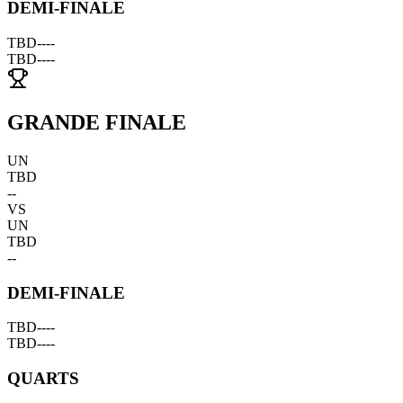
DEMI-FINALE
TBD
--
--
TBD
--
--
GRANDE FINALE
UN
TBD
--
VS
UN
TBD
--
DEMI-FINALE
TBD
--
--
TBD
--
--
QUARTS