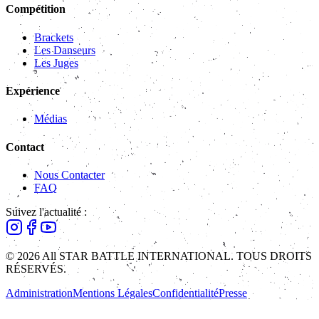
Compétition
Brackets
Les Danseurs
Les Juges
Expérience
Médias
Contact
Nous Contacter
FAQ
Suivez l'actualité :
© 2026 All STAR BATTLE INTERNATIONAL. TOUS DROITS
RÉSERVÉS.
Administration
Mentions Légales
Confidentialité
Presse