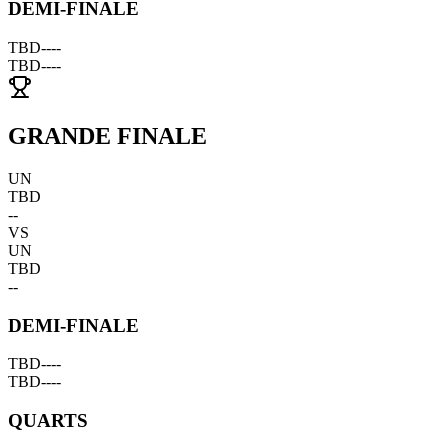
DEMI-FINALE
TBD
--
--
TBD
--
--
GRANDE FINALE
UN
TBD
--
VS
UN
TBD
--
DEMI-FINALE
TBD
--
--
TBD
--
--
QUARTS