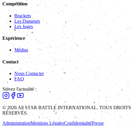
Compétition
Brackets
Les Danseurs
Les Juges
Expérience
Médias
Contact
Nous Contacter
FAQ
Suivez l'actualité :
© 2026 All STAR BATTLE INTERNATIONAL. TOUS DROITS
RÉSERVÉS.
Administration
Mentions Légales
Confidentialité
Presse