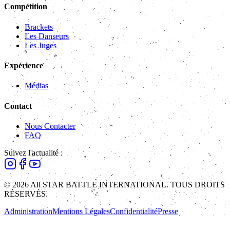
Compétition
Brackets
Les Danseurs
Les Juges
Expérience
Médias
Contact
Nous Contacter
FAQ
Suivez l'actualité :
© 2026 All STAR BATTLE INTERNATIONAL. TOUS DROITS
RÉSERVÉS.
Administration
Mentions Légales
Confidentialité
Presse