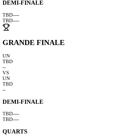
DEMI-FINALE
TBD
--
--
TBD
--
--
GRANDE FINALE
UN
TBD
--
VS
UN
TBD
--
DEMI-FINALE
TBD
--
--
TBD
--
--
QUARTS