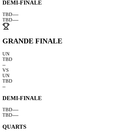
DEMI-FINALE
TBD
--
--
TBD
--
--
GRANDE FINALE
UN
TBD
--
VS
UN
TBD
--
DEMI-FINALE
TBD
--
--
TBD
--
--
QUARTS