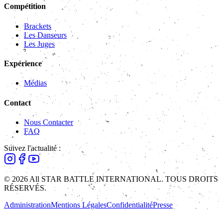
Compétition
Brackets
Les Danseurs
Les Juges
Expérience
Médias
Contact
Nous Contacter
FAQ
Suivez l'actualité :
© 2026 All STAR BATTLE INTERNATIONAL. TOUS DROITS
RÉSERVÉS.
Administration
Mentions Légales
Confidentialité
Presse