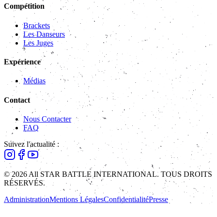
Compétition
Brackets
Les Danseurs
Les Juges
Expérience
Médias
Contact
Nous Contacter
FAQ
Suivez l'actualité :
© 2026 All STAR BATTLE INTERNATIONAL. TOUS DROITS
RÉSERVÉS.
Administration
Mentions Légales
Confidentialité
Presse