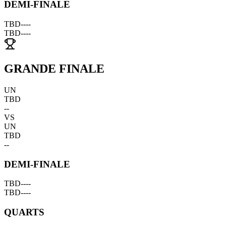
DEMI-FINALE
TBD
--
--
TBD
--
--
GRANDE FINALE
UN
TBD
--
VS
UN
TBD
--
DEMI-FINALE
TBD
--
--
TBD
--
--
QUARTS