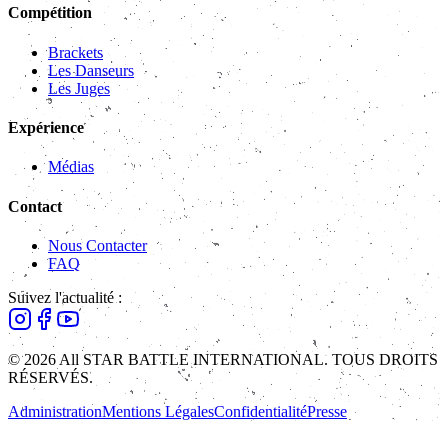
Compétition
Brackets
Les Danseurs
Les Juges
Expérience
Médias
Contact
Nous Contacter
FAQ
Suivez l'actualité :
© 2026 All STAR BATTLE INTERNATIONAL. TOUS DROITS
RÉSERVÉS.
Administration
Mentions Légales
Confidentialité
Presse