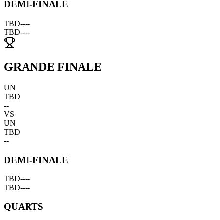
DEMI-FINALE
TBD
--
--
TBD
--
--
GRANDE FINALE
UN
TBD
--
VS
UN
TBD
--
DEMI-FINALE
TBD
--
--
TBD
--
--
QUARTS