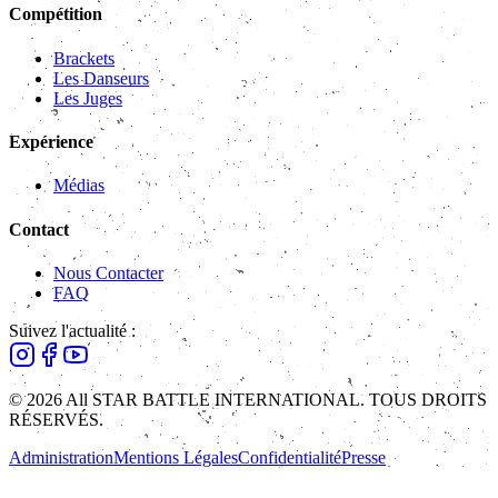
Compétition
Brackets
Les Danseurs
Les Juges
Expérience
Médias
Contact
Nous Contacter
FAQ
Suivez l'actualité :
© 2026 All STAR BATTLE INTERNATIONAL. TOUS DROITS
RÉSERVÉS.
Administration
Mentions Légales
Confidentialité
Presse