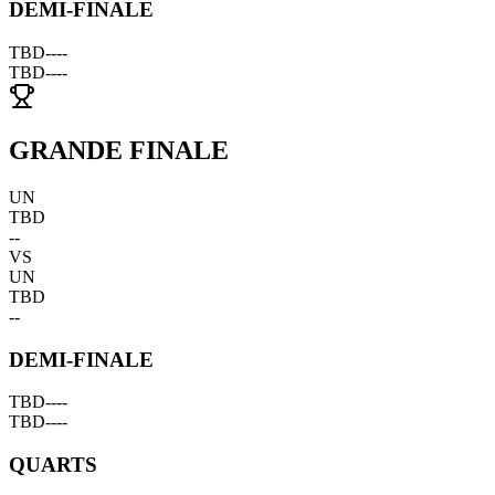
DEMI-FINALE
TBD
--
--
TBD
--
--
GRANDE FINALE
UN
TBD
--
VS
UN
TBD
--
DEMI-FINALE
TBD
--
--
TBD
--
--
QUARTS