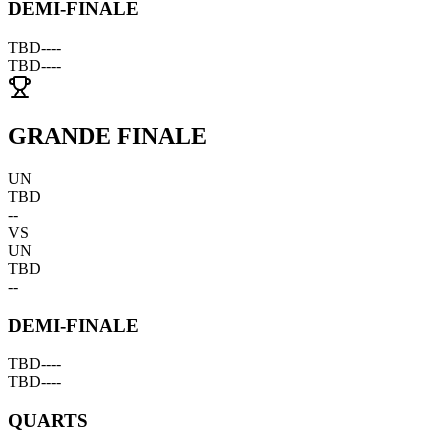
DEMI-FINALE
TBD
--
--
TBD
--
--
GRANDE FINALE
UN
TBD
--
VS
UN
TBD
--
DEMI-FINALE
TBD
--
--
TBD
--
--
QUARTS