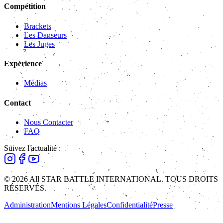
Compétition
Brackets
Les Danseurs
Les Juges
Expérience
Médias
Contact
Nous Contacter
FAQ
Suivez l'actualité :
© 2026 All STAR BATTLE INTERNATIONAL. TOUS DROITS
RÉSERVÉS.
Administration
Mentions Légales
Confidentialité
Presse