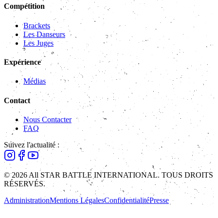
Compétition
Brackets
Les Danseurs
Les Juges
Expérience
Médias
Contact
Nous Contacter
FAQ
Suivez l'actualité :
© 2026 All STAR BATTLE INTERNATIONAL. TOUS DROITS
RÉSERVÉS.
Administration
Mentions Légales
Confidentialité
Presse