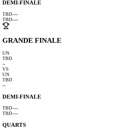
DEMI-FINALE
TBD
--
--
TBD
--
--
GRANDE FINALE
UN
TBD
--
VS
UN
TBD
--
DEMI-FINALE
TBD
--
--
TBD
--
--
QUARTS