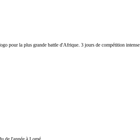
 Togo pour la plus grande battle d'Afrique. 3 jours de compétition inten
du de l'année à Lomé....