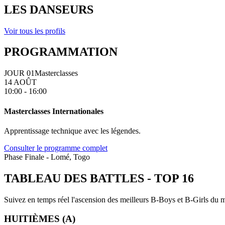
LES DANSEURS
Voir tous les profils
PROGRAMMATION
JOUR 01
Masterclasses
14 AOÛT
10:00 - 16:00
Masterclasses Internationales
Apprentissage technique avec les légendes.
Consulter le programme complet
Phase Finale - Lomé, Togo
TABLEAU DES BATTLES
-
TOP 16
Suivez en temps réel l'ascension des meilleurs B-Boys et B-Girls du mo
HUITIÈMES (A)