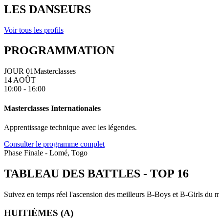
LES DANSEURS
Voir tous les profils
PROGRAMMATION
JOUR 01
Masterclasses
14 AOÛT
10:00 - 16:00
Masterclasses Internationales
Apprentissage technique avec les légendes.
Consulter le programme complet
Phase Finale - Lomé, Togo
TABLEAU DES BATTLES
-
TOP 16
Suivez en temps réel l'ascension des meilleurs B-Boys et B-Girls du mo
HUITIÈMES (A)