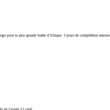
 Togo pour la plus grande battle d'Afrique. 3 jours de compétition inten
du de l'année à Lomé....