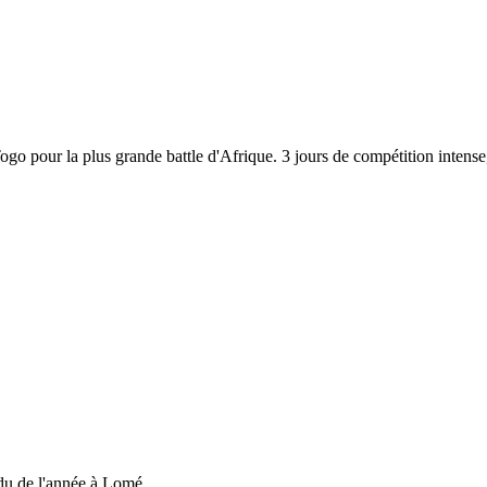
 Togo pour la plus grande battle d'Afrique. 3 jours de compétition inten
du de l'année à Lomé....