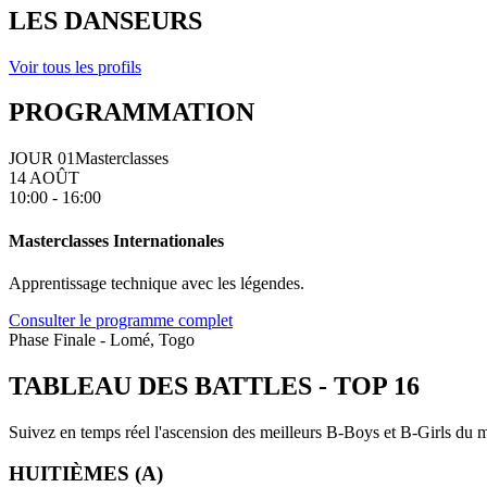
LES DANSEURS
Voir tous les profils
PROGRAMMATION
JOUR 01
Masterclasses
14 AOÛT
10:00 - 16:00
Masterclasses Internationales
Apprentissage technique avec les légendes.
Consulter le programme complet
Phase Finale - Lomé, Togo
TABLEAU DES BATTLES
-
TOP 16
Suivez en temps réel l'ascension des meilleurs B-Boys et B-Girls du mo
HUITIÈMES (A)