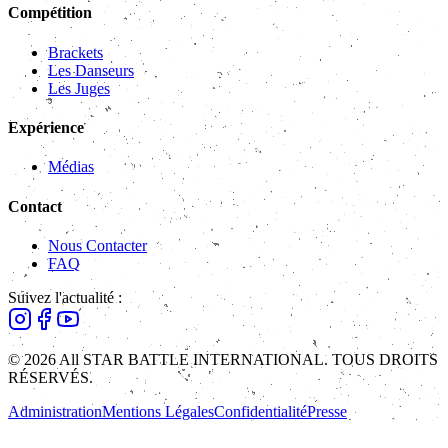
Compétition
Brackets
Les Danseurs
Les Juges
Expérience
Médias
Contact
Nous Contacter
FAQ
Suivez l'actualité :
© 2026 All STAR BATTLE INTERNATIONAL. TOUS DROITS
RÉSERVÉS.
Administration
Mentions Légales
Confidentialité
Presse