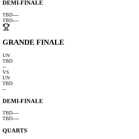
DEMI-FINALE
TBD
--
--
TBD
--
--
GRANDE FINALE
UN
TBD
--
VS
UN
TBD
--
DEMI-FINALE
TBD
--
--
TBD
--
--
QUARTS