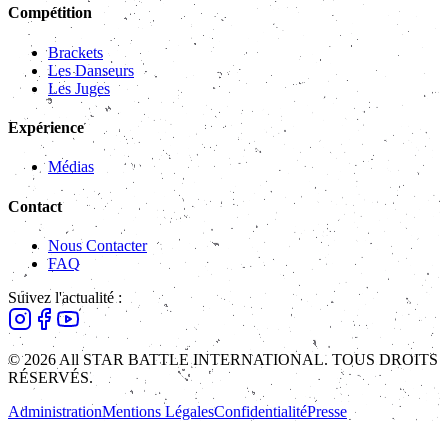
Compétition
Brackets
Les Danseurs
Les Juges
Expérience
Médias
Contact
Nous Contacter
FAQ
Suivez l'actualité :
© 2026 All STAR BATTLE INTERNATIONAL. TOUS DROITS
RÉSERVÉS.
Administration
Mentions Légales
Confidentialité
Presse