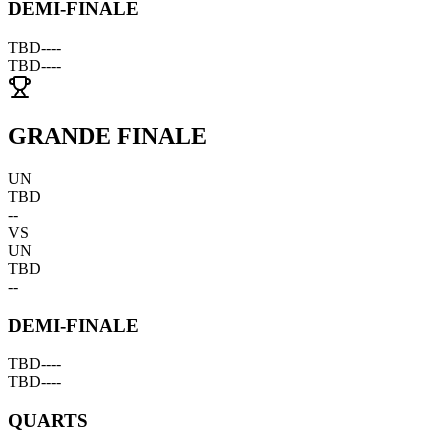
DEMI-FINALE
TBD
--
--
TBD
--
--
GRANDE FINALE
UN
TBD
--
VS
UN
TBD
--
DEMI-FINALE
TBD
--
--
TBD
--
--
QUARTS