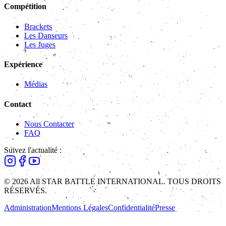
Compétition
Brackets
Les Danseurs
Les Juges
Expérience
Médias
Contact
Nous Contacter
FAQ
Suivez l'actualité :
© 2026 All STAR BATTLE INTERNATIONAL. TOUS DROITS
RÉSERVÉS.
Administration
Mentions Légales
Confidentialité
Presse