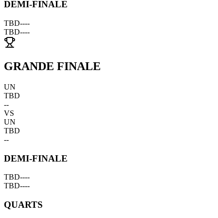
DEMI-FINALE
TBD
--
--
TBD
--
--
GRANDE FINALE
UN
TBD
--
VS
UN
TBD
--
DEMI-FINALE
TBD
--
--
TBD
--
--
QUARTS