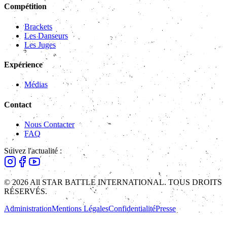
Compétition
Brackets
Les Danseurs
Les Juges
Expérience
Médias
Contact
Nous Contacter
FAQ
Suivez l'actualité :
© 2026 All STAR BATTLE INTERNATIONAL. TOUS DROITS
RÉSERVÉS.
Administration
Mentions Légales
Confidentialité
Presse