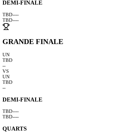
DEMI-FINALE
TBD
--
--
TBD
--
--
GRANDE FINALE
UN
TBD
--
VS
UN
TBD
--
DEMI-FINALE
TBD
--
--
TBD
--
--
QUARTS