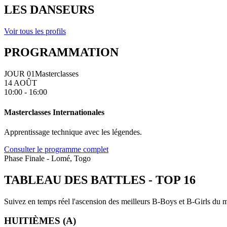
LES DANSEURS
Voir tous les profils
PROGRAMMATION
JOUR 01
Masterclasses
14 AOÛT
10:00 - 16:00
Masterclasses Internationales
Apprentissage technique avec les légendes.
Consulter le programme complet
Phase Finale - Lomé, Togo
TABLEAU DES BATTLES
-
TOP 16
Suivez en temps réel l'ascension des meilleurs B-Boys et B-Girls du mo
HUITIÈMES (A)