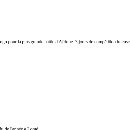
 Togo pour la plus grande battle d'Afrique. 3 jours de compétition inten
du de l'année à Lomé....