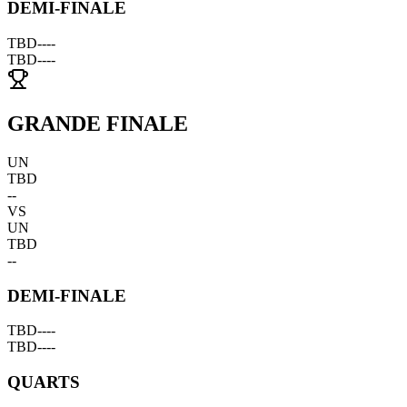
DEMI-FINALE
TBD
--
--
TBD
--
--
GRANDE FINALE
UN
TBD
--
VS
UN
TBD
--
DEMI-FINALE
TBD
--
--
TBD
--
--
QUARTS