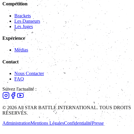
Compétition
Brackets
Les Danseurs
Les Juges
Expérience
Médias
Contact
Nous Contacter
FAQ
Suivez l'actualité :
© 2026 All STAR BATTLE INTERNATIONAL. TOUS DROITS
RÉSERVÉS.
Administration
Mentions Légales
Confidentialité
Presse