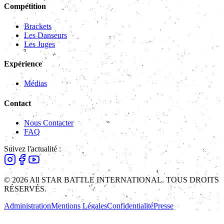
Compétition
Brackets
Les Danseurs
Les Juges
Expérience
Médias
Contact
Nous Contacter
FAQ
Suivez l'actualité :
© 2026 All STAR BATTLE INTERNATIONAL. TOUS DROITS
RÉSERVÉS.
Administration
Mentions Légales
Confidentialité
Presse