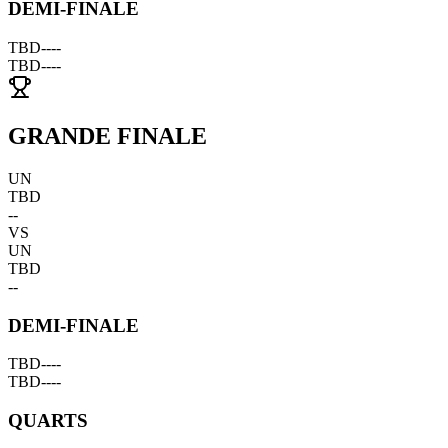
DEMI-FINALE
TBD
--
--
TBD
--
--
GRANDE FINALE
UN
TBD
--
VS
UN
TBD
--
DEMI-FINALE
TBD
--
--
TBD
--
--
QUARTS