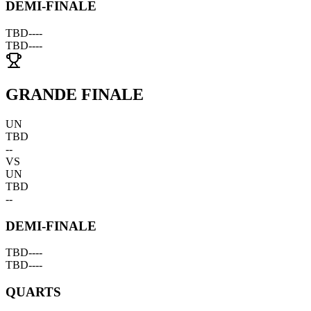
DEMI-FINALE
TBD
--
--
TBD
--
--
GRANDE FINALE
UN
TBD
--
VS
UN
TBD
--
DEMI-FINALE
TBD
--
--
TBD
--
--
QUARTS