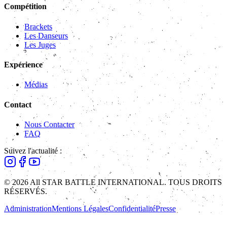
Compétition
Brackets
Les Danseurs
Les Juges
Expérience
Médias
Contact
Nous Contacter
FAQ
Suivez l'actualité :
© 2026 All STAR BATTLE INTERNATIONAL. TOUS DROITS
RÉSERVÉS.
Administration
Mentions Légales
Confidentialité
Presse