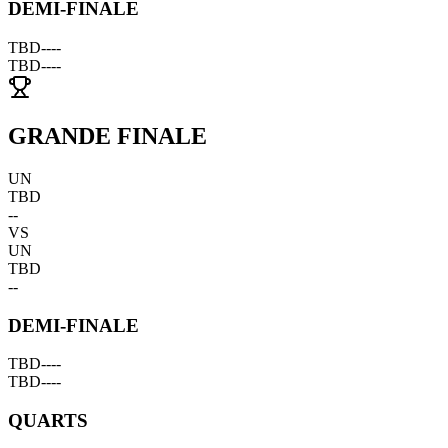
DEMI-FINALE
TBD
--
--
TBD
--
--
GRANDE FINALE
UN
TBD
--
VS
UN
TBD
--
DEMI-FINALE
TBD
--
--
TBD
--
--
QUARTS