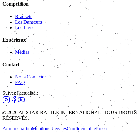
Compétition
Brackets
Les Danseurs
Les Juges
Expérience
Médias
Contact
Nous Contacter
FAQ
Suivez l'actualité :
© 2026 All STAR BATTLE INTERNATIONAL. TOUS DROITS
RÉSERVÉS.
Administration
Mentions Légales
Confidentialité
Presse