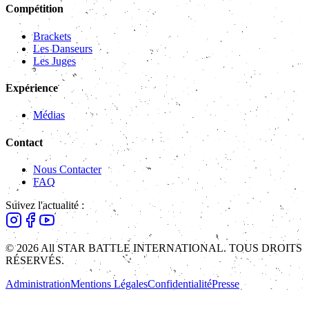
Compétition
Brackets
Les Danseurs
Les Juges
Expérience
Médias
Contact
Nous Contacter
FAQ
Suivez l'actualité :
© 2026 All STAR BATTLE INTERNATIONAL. TOUS DROITS
RÉSERVÉS.
Administration
Mentions Légales
Confidentialité
Presse