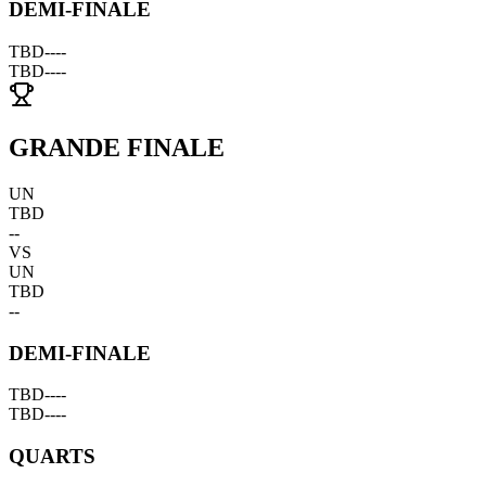
DEMI-FINALE
TBD
--
--
TBD
--
--
GRANDE FINALE
UN
TBD
--
VS
UN
TBD
--
DEMI-FINALE
TBD
--
--
TBD
--
--
QUARTS