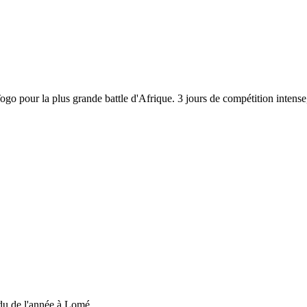
 Togo pour la plus grande battle d'Afrique. 3 jours de compétition inten
du de l'année à Lomé....