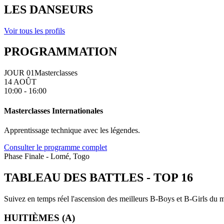
LES DANSEURS
Voir tous les profils
PROGRAMMATION
JOUR 01
Masterclasses
14 AOÛT
10:00 - 16:00
Masterclasses Internationales
Apprentissage technique avec les légendes.
Consulter le programme complet
Phase Finale - Lomé, Togo
TABLEAU DES BATTLES
-
TOP 16
Suivez en temps réel l'ascension des meilleurs B-Boys et B-Girls du mo
HUITIÈMES (A)