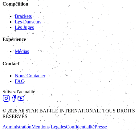
Compétition
Brackets
Les Danseurs
Les Juges
Expérience
Médias
Contact
Nous Contacter
FAQ
Suivez l'actualité :
© 2026 All STAR BATTLE INTERNATIONAL. TOUS DROITS
RÉSERVÉS.
Administration
Mentions Légales
Confidentialité
Presse