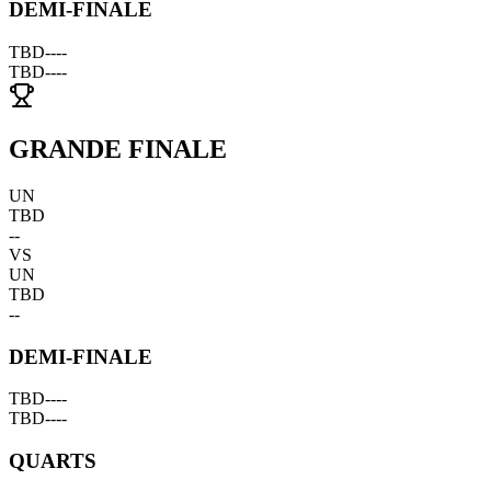
DEMI-FINALE
TBD
--
--
TBD
--
--
GRANDE FINALE
UN
TBD
--
VS
UN
TBD
--
DEMI-FINALE
TBD
--
--
TBD
--
--
QUARTS