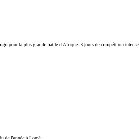
 Togo pour la plus grande battle d'Afrique. 3 jours de compétition inten
du de l'année à Lomé....