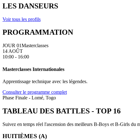
LES DANSEURS
Voir tous les profils
PROGRAMMATION
JOUR 01
Masterclasses
14 AOÛT
10:00 - 16:00
Masterclasses Internationales
Apprentissage technique avec les légendes.
Consulter le programme complet
Phase Finale - Lomé, Togo
TABLEAU DES BATTLES
-
TOP 16
Suivez en temps réel l'ascension des meilleurs B-Boys et B-Girls du mo
HUITIÈMES (A)