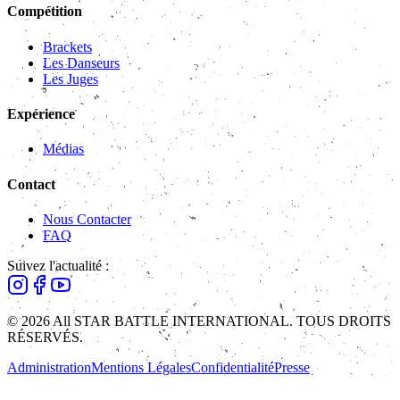
Compétition
Brackets
Les Danseurs
Les Juges
Expérience
Médias
Contact
Nous Contacter
FAQ
Suivez l'actualité :
© 2026 All STAR BATTLE INTERNATIONAL. TOUS DROITS
RÉSERVÉS.
Administration
Mentions Légales
Confidentialité
Presse