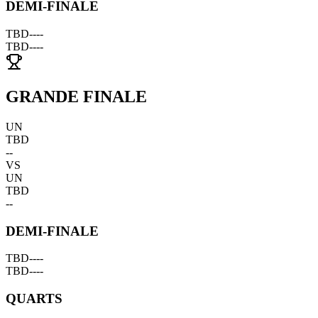
DEMI-FINALE
TBD
--
--
TBD
--
--
GRANDE FINALE
UN
TBD
--
VS
UN
TBD
--
DEMI-FINALE
TBD
--
--
TBD
--
--
QUARTS