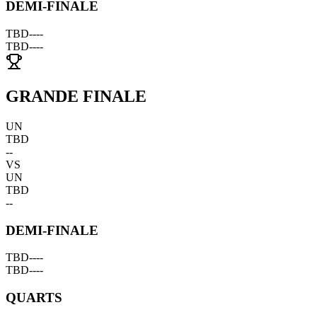
DEMI-FINALE
TBD
--
--
TBD
--
--
GRANDE FINALE
UN
TBD
--
VS
UN
TBD
--
DEMI-FINALE
TBD
--
--
TBD
--
--
QUARTS