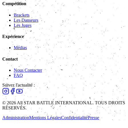
Compétition
Brackets
Les Danseurs
Les Juges
Expérience
Médias
Contact
Nous Contacter
FAQ
Suivez l'actualité :
© 2026 All STAR BATTLE INTERNATIONAL. TOUS DROITS
RÉSERVÉS.
Administration
Mentions Légales
Confidentialité
Presse