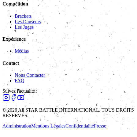
Compétition
Brackets
Les Danseurs
Les Juges
Expérience
Médias
Contact
Nous Contacter
FAQ
Suivez l'actualité :
© 2026 All STAR BATTLE INTERNATIONAL. TOUS DROITS
RÉSERVÉS.
Administration
Mentions Légales
Confidentialité
Presse