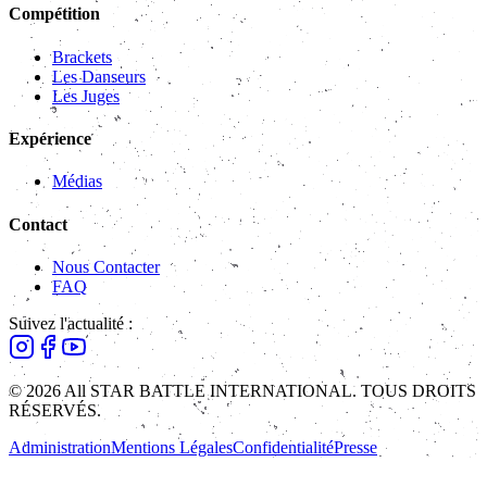
Compétition
Brackets
Les Danseurs
Les Juges
Expérience
Médias
Contact
Nous Contacter
FAQ
Suivez l'actualité :
© 2026 All STAR BATTLE INTERNATIONAL. TOUS DROITS
RÉSERVÉS.
Administration
Mentions Légales
Confidentialité
Presse