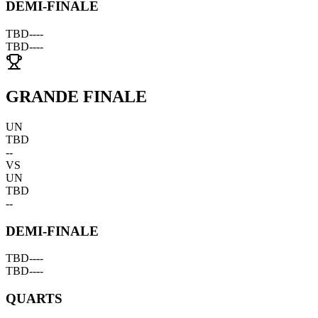
DEMI-FINALE
TBD
--
--
TBD
--
--
GRANDE FINALE
UN
TBD
--
VS
UN
TBD
--
DEMI-FINALE
TBD
--
--
TBD
--
--
QUARTS