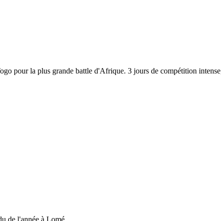
 Togo pour la plus grande battle d'Afrique. 3 jours de compétition inten
du de l'année à Lomé....