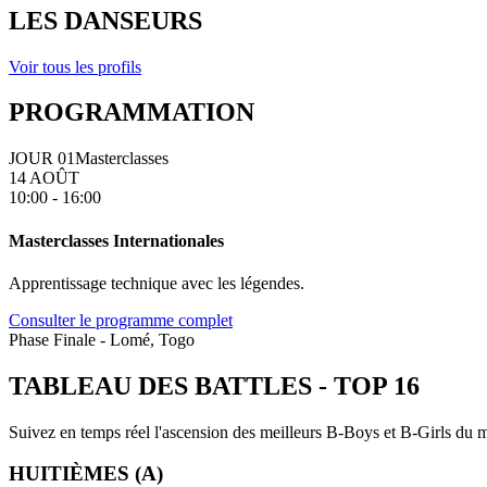
LES DANSEURS
Voir tous les profils
PROGRAMMATION
JOUR 01
Masterclasses
14 AOÛT
10:00 - 16:00
Masterclasses Internationales
Apprentissage technique avec les légendes.
Consulter le programme complet
Phase Finale - Lomé, Togo
TABLEAU DES BATTLES
-
TOP 16
Suivez en temps réel l'ascension des meilleurs B-Boys et B-Girls du mo
HUITIÈMES (A)